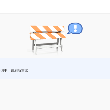
查询中，请刷新重试