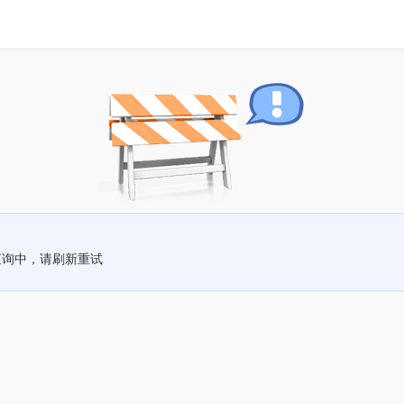
查询中，请刷新重试