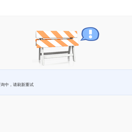
查询中，请刷新重试