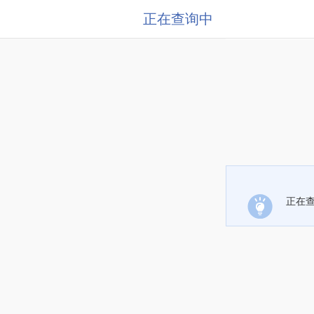
正在查询中
正在