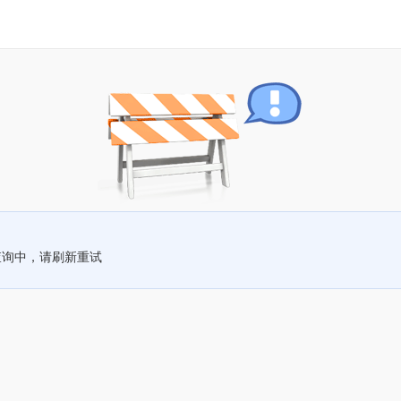
查询中，请刷新重试